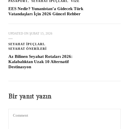
PASAPORT
SEYAHAT İPUÇLARI
VIZE
EES Nedir? Yunanistan’a Gidecek Türk
Vatandaşları İçin 2026 Güncel Rehber
UPDATED ON
ŞUBAT 15, 2026
SEYAHAT İPUÇLARI
SEYAHAT ÖNERILERI
Az Bilinen Seyahat Rotaları 2026:
Kalabalıktan Uzak 10 Alternatif
Destinasyon
Bir yanıt yazın