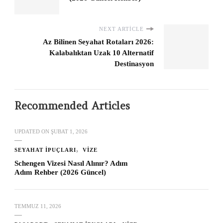
NEXT ARTICLE
Az Bilinen Seyahat Rotaları 2026:
Kalabalıktan Uzak 10 Alternatif
Destinasyon
Recommended Articles
UPDATED ON
ŞUBAT 1, 2026
SEYAHAT İPUÇLARI
VIZE
Schengen Vizesi Nasıl Alınır? Adım
Adım Rehber (2026 Güncel)
TEMMUZ 11, 2026