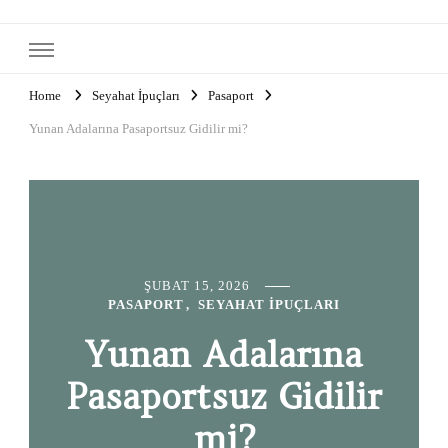
Home
Seyahat İpuçları
Pasaport
Yunan Adalarına Pasaportsuz Gidilir mi?
ŞUBAT 15, 2026
PASAPORT
SEYAHAT İPUÇLARI
Yunan Adalarına
Pasaportsuz Gidilir
mi?