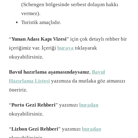
(Schengen bölgesinde serbest dolaşım hakkı
vermez).
Turistik amaçlıdır.
“
Yunan Adası Kapı Vizesi
” için çok detaylı rehber bir
içeriğimiz var. İçeriği
buraya
tıklayarak
okuyabilirsiniz.
Bavul hazırlama aşamasındaysanız
,
Bavul
Hazırlama Listesi
yazımıza da mutlaka göz atmanızı
öneririz.
“
Porto Gezi Rehberi
” yazımızı
buradan
okuyabilirsiniz.
“
Lizbon Gezi Rehberi
” yazımızı
buradan
okuyabilirsiniz.