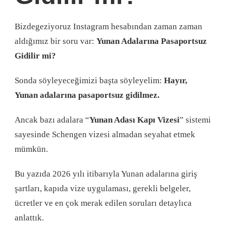
Bizdegeziyoruz Instagram hesabından zaman zaman
aldığımız bir soru var:
Yunan Adalarına Pasaportsuz
Gidilir mi?
Sonda söyleyeceğimizi başta söyleyelim:
Hayır,
Yunan adalarına pasaportsuz gidilmez.
Ancak bazı adalara “
Yunan Adası Kapı Vizesi
” sistemi
sayesinde Schengen vizesi almadan seyahat etmek
mümkün.
Bu yazıda 2026 yılı itibarıyla Yunan adalarına giriş
şartları, kapıda vize uygulaması, gerekli belgeler,
ücretler ve en çok merak edilen soruları detaylıca
anlattık.