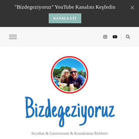
"Bizdegeziyoruz" YouTube Kanalını Keşfedin
KANALA GIT
Bizdegeziyoruz
Seyahat & Gastronomi & Konaklama Rehberi