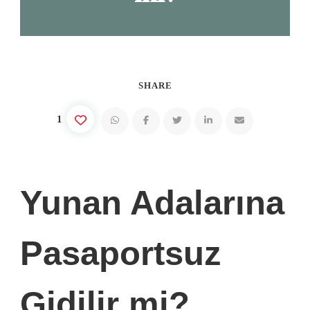
SHARE
1
Yunan Adalarına
Pasaportsuz
Gidilir mi?