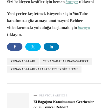
Sizi bekleyen keşifler için hemen
buraya
tıklayın!
Yeni yerler keşfetmek isteyenler için YouTube
kanalımıza göz atmayı unutmayın! Rehber
videolarımızla yolculuğa başlamak için
buraya
tıklayın.
YUNANADALARI
YUNANADALARINAPASAPORT
YUNANADALARINAPASAPORTSUZGIDILIRMI
PREVIOUS ARTICLE
El Bagajına Konulmaması Gerekenler
(2026 Güncel Rehber)