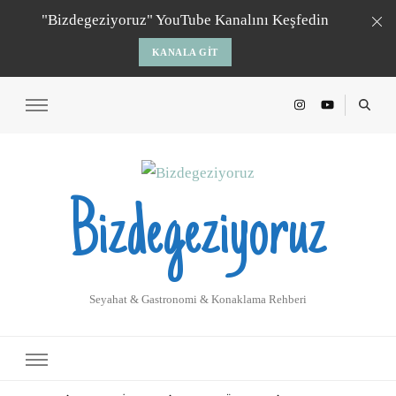
"Bizdegeziyoruz" YouTube Kanalını Keşfedin
KANALA GIT
Bizdegeziyoruz
Seyahat & Gastronomi & Konaklama Rehberi