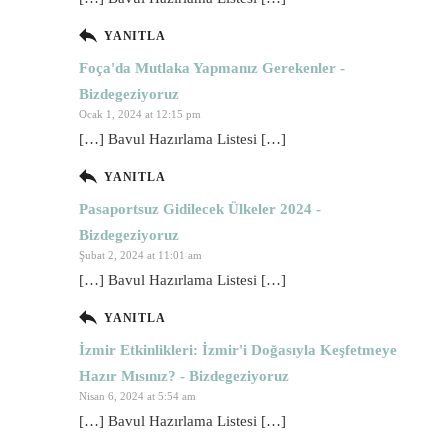
YANITLA
Foça'da Mutlaka Yapmanız Gerekenler -
Bizdegeziyoruz
Ocak 1, 2024 at 12:15 pm
[…] Bavul Hazırlama Listesi […]
YANITLA
Pasaportsuz Gidilecek Ülkeler 2024 -
Bizdegeziyoruz
Şubat 2, 2024 at 11:01 am
[…] Bavul Hazırlama Listesi […]
YANITLA
İzmir Etkinlikleri: İzmir'i Doğasıyla Keşfetmeye
Hazır Mısınız? - Bizdegeziyoruz
Nisan 6, 2024 at 5:54 am
[…] Bavul Hazırlama Listesi […]