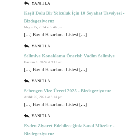
YANITLA
Keşif Dolu Bir Yolculuk İçin 10 Seyahat Tavsiyesi -
Bizdegeziyoruz
Mayıs 15, 2024 at 5:46 pm
[…] Bavul Hazırlama Listesi […]
YANITLA
Selimiye Konaklama Önerisi: Vadim Selimiye
Haziran 8, 2024 at 9:12 am
[…] Bavul Hazırlama Listesi […]
YANITLA
Schengen Vize Ücreti 2025 - Bizdegeziyoruz
Aralık 20, 2024 at 6:14 pm
[…] Bavul Hazırlama Listesi […]
YANITLA
Evden Ziyaret Edebileceğiniz Sanal Müzeler -
Bizdegeziyoruz