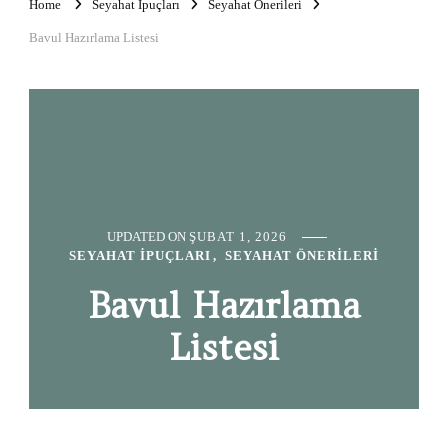
Home
Seyahat İpuçları
Seyahat Önerileri
Bavul Hazırlama Listesi
UPDATED ON
ŞUBAT 1, 2026
SEYAHAT İPUÇLARI
SEYAHAT ÖNERILERI
Bavul Hazırlama
Listesi