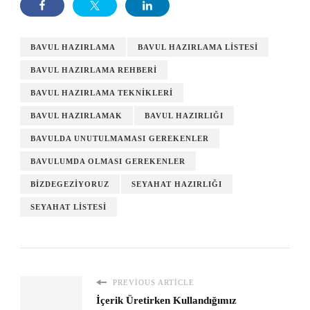
BAVUL HAZIRLAMA
BAVUL HAZIRLAMA LISTESI
BAVUL HAZIRLAMA REHBERI
BAVUL HAZIRLAMA TEKNIKLERI
BAVUL HAZIRLAMAK
BAVUL HAZIRLIĞI
BAVULDA UNUTULMAMASI GEREKENLER
BAVULUMDA OLMASI GEREKENLER
BIZDEGEZIYORUZ
SEYAHAT HAZIRLIĞI
SEYAHAT LISTESI
PREVIOUS ARTICLE
İçerik Üretirken Kullandığımız