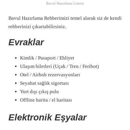
Bavul Hazırlama Listesi
Bavul Hazırlama Rehberimizi temel alarak siz de kendi
rehberinizi çıkartabilirsiniz.
Evraklar
Kimlik / Pasaport / Ehliyet
Ulaşım biletleri (Uçak / Tren / Feribot)
Otel / Airbnb rezervasyonları
Seyahat sağlık sigortası
Yurt dışı çıkış pulu
Offline harita / el haritası
Elektronik Eşyalar