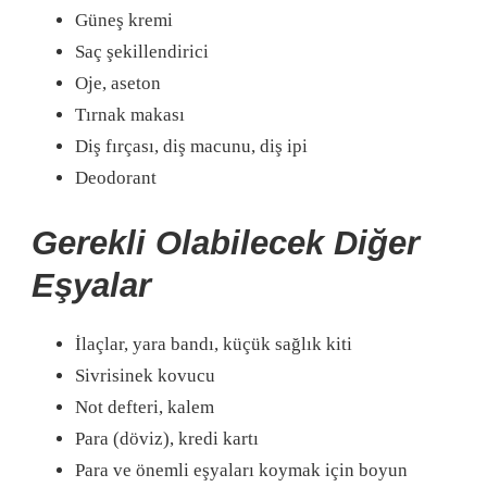
Güneş kremi
Saç şekillendirici
Oje, aseton
Tırnak makası
Diş fırçası, diş macunu, diş ipi
Deodorant
Gerekli Olabilecek Diğer
Eşyalar
İlaçlar, yara bandı, küçük sağlık kiti
Sivrisinek kovucu
Not defteri, kalem
Para (döviz), kredi kartı
Para ve önemli eşyaları koymak için boyun