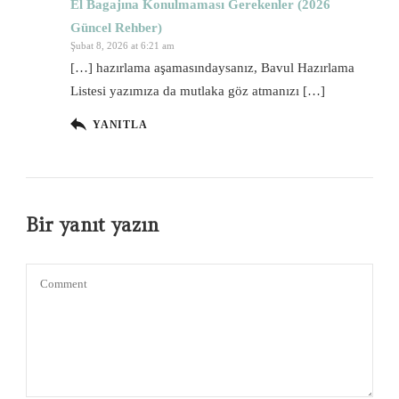
El Bagajına Konulmaması Gerekenler (2026
Güncel Rehber)
Şubat 8, 2026 at 6:21 am
[…] hazırlama aşamasındaysanız, Bavul Hazırlama
Listesi yazımıza da mutlaka göz atmanızı […]
YANITLA
Bir yanıt yazın