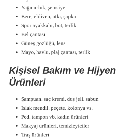
Yağmurluk, şemsiye
Bere, eldiven, atkı, şapka
Spor ayakkabı, bot, terlik
Bel çantası
Güneş gözlüğü, lens
Mayo, havlu, plaj çantası, terlik
Kişisel Bakım ve Hijyen
Ürünleri
Şampuan, saç kremi, duş jeli, sabun
Islak mendil, peçete, kolonya vs.
Ped, tampon vb. kadın ürünleri
Makyaj ürünleri, temizleyiciler
Traş ürünleri