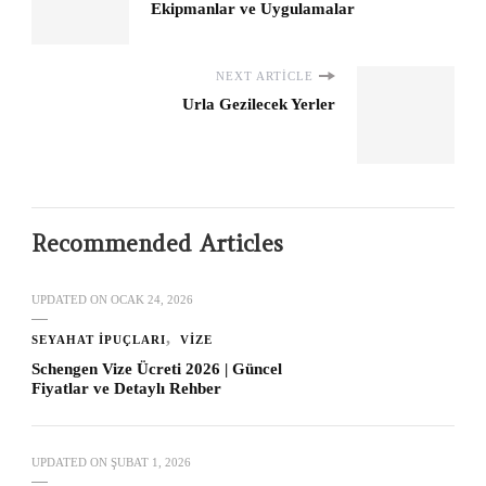
Ekipmanlar ve Uygulamalar
NEXT ARTICLE
Urla Gezilecek Yerler
Recommended Articles
UPDATED ON
OCAK 24, 2026
SEYAHAT İPUÇLARI
VIZE
Schengen Vize Ücreti 2026 | Güncel
Fiyatlar ve Detaylı Rehber
UPDATED ON
ŞUBAT 1, 2026