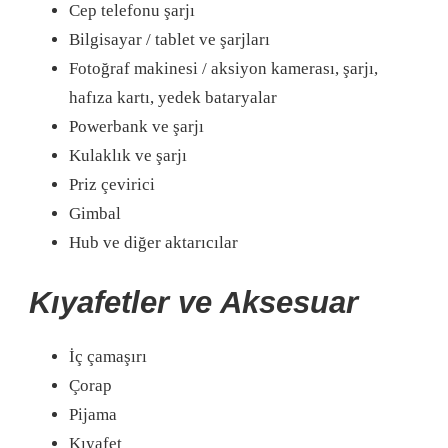
Cep telefonu şarjı
Bilgisayar / tablet ve şarjları
Fotoğraf makinesi / aksiyon kamerası, şarjı,
hafıza kartı, yedek bataryalar
Powerbank ve şarjı
Kulaklık ve şarjı
Priz çevirici
Gimbal
Hub ve diğer aktarıcılar
Kıyafetler ve Aksesuar
İç çamaşırı
Çorap
Pijama
Kıyafet