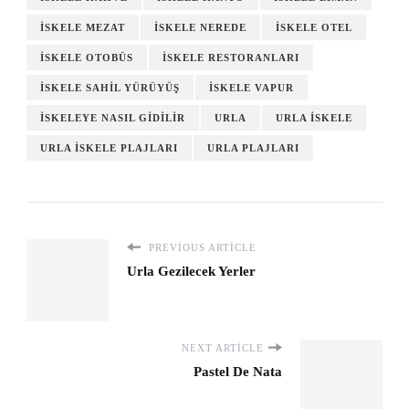
ISKELE MEZAT
ISKELE NEREDE
ISKELE OTEL
ISKELE OTOBÜS
ISKELE RESTORANLARI
ISKELE SAHIL YÜRÜYÜŞ
ISKELE VAPUR
ISKELEYE NASIL GIDILIR
URLA
URLA ISKELE
URLA ISKELE PLAJLARI
URLA PLAJLARI
PREVIOUS ARTICLE
Urla Gezilecek Yerler
NEXT ARTICLE
Pastel De Nata