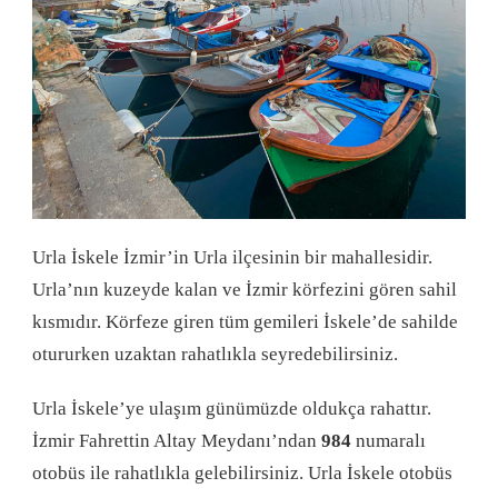
Urla İskele İzmir’in Urla ilçesinin bir mahallesidir.
Urla’nın kuzeyde kalan ve İzmir körfezini gören sahil
kısmıdır. Körfeze giren tüm gemileri İskele’de sahilde
otururken uzaktan rahatlıkla seyredebilirsiniz.
Urla İskele’ye ulaşım günümüzde oldukça rahattır.
İzmir Fahrettin Altay Meydanı’ndan
984
numaralı
otobüs ile rahatlıkla gelebilirsiniz. Urla İskele otobüs