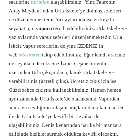
saatlerine
buradan
ulaşabilirsiniz. Yine Fahrettin
Altay Meydanı’ndan Urla İskele’ye dolmuş seferleri
de düzenlenmektedir. Yaz aylarında ise en keyifli
seyahat için
vapuru
tercih edebilirsiniz. Urla İskele’ye
yaz aylarında vapur seferleri düzenlenmektedir. Urla
İskele vapur seferlerini de yine İZDENİZ’in
web
sitesinden
takip edebilirsiniz. Eğer kendi aracınız
ile seyahat edecekseniz İzmir-Çeşme otoyolu
üzerinden Urla çıkışından çıkarak Urla İskele’ye
varabilirsiniz (ücretli çıkış). Ücretsiz çıkış için ise
Güzelbahçe çıkışını kullanabilirsiniz. Hemen hemen
aynı zamanda Urla İskele’de olacaksınız. Vapurdan
sonra en sevdiğimiz ulaşım araçlarından olan bisiklet
ile de Urla İskele’ye keyifli bir seyahat ile
ulaşabilirsiniz. Deniz kenarından harika bir manzara
eşliğinde bisiklet sürmek oldukça keyifli olacaktır.