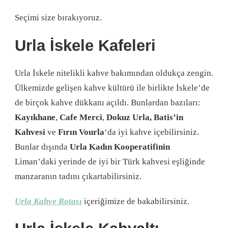
Seçimi size bırakıyoruz.
Urla İskele Kafeleri
Urla İskele nitelikli kahve bakımından oldukça zengin.
Ülkemizde gelişen kahve kültürü ile birlikte İskele’de
de birçok kahve dükkanı açıldı. Bunlardan bazıları:
Kayıkhane
,
Cafe Merci
,
Dokuz Urla, Batis’in
Kahvesi
ve
Fırın Vourla
‘da iyi kahve içebilirsiniz.
Bunlar dışında
Urla Kadın Kooperatifinin
Liman’daki yerinde de iyi bir Türk kahvesi eşliğinde
manzaranın tadını çıkartabilirsiniz.
Urla Kahve Rotası
içeriğimize de bakabilirsiniz.