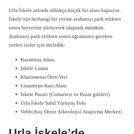
Urla İskele aslında oldukça küçük bir alanı kapsıyor.
İskele’nin herhangi bir yerine arabanızı park ettikten
sonra heryerine yürüyerek ulaşmak mümkün.
Arabanızı park ettikten sonra uğramanız gereken
yerleri sizler için derledik:
Karantina Adası
İskele Liman
Klazomenai Ören Yeri
Limantepe Kazı Alanı
İskele Pazarı (Cumartesi ve Pazar günleri)
Urla İskele Sahil Yürüyüş Yolu
Vehbi Koç Deniz Arkeolojisi Araştırma Merkezi
Urla İskele’de