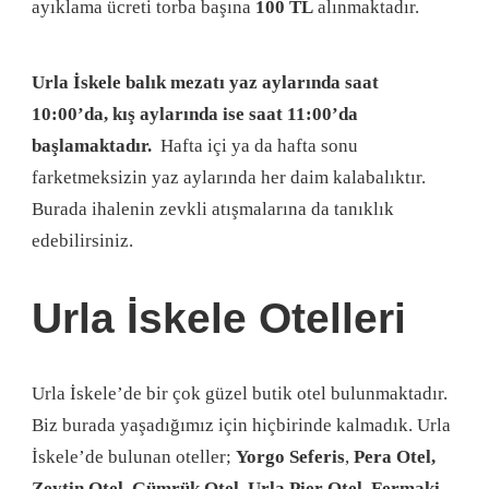
ayıklama ücreti torba başına
100 TL
alınmaktadır.
Urla İskele balık mezatı yaz aylarında saat
10:00’da, kış aylarında ise saat 11:00’da
başlamaktadır.
Hafta içi ya da hafta sonu
farketmeksizin yaz aylarında her daim kalabalıktır.
Burada ihalenin zevkli atışmalarına da tanıklık
edebilirsiniz.
Urla İskele Otelleri
Urla İskele’de bir çok güzel butik otel bulunmaktadır.
Biz burada yaşadığımız için hiçbirinde kalmadık. Urla
İskele’de bulunan oteller;
Yorgo Seferis
,
Pera Otel,
Zeytin Otel, Gümrük Otel, Urla Pier Otel, Fermaki