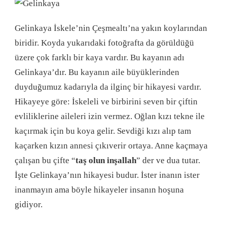
Gelinkaya İskele’nin Çeşmealtı’na yakın koylarından
biridir. Koyda yukarıdaki fotoğrafta da görüldüğü
üzere çok farklı bir kaya vardır. Bu kayanın adı
Gelinkaya’dır. Bu kayanın aile büyüklerinden
duyduğumuz kadarıyla da ilginç bir hikayesi vardır.
Hikayeye göre: İskeleli ve birbirini seven bir çiftin
evliliklerine aileleri izin vermez. Oğlan kızı tekne ile
kaçırmak için bu koya gelir. Sevdiği kızı alıp tam
kaçarken kızın annesi çıkıverir ortaya. Anne kaçmaya
çalışan bu çifte “
taş olun inşallah
” der ve dua tutar.
İşte Gelinkaya’nın hikayesi budur. İster inanın ister
inanmayın ama böyle hikayeler insanın hoşuna
gidiyor.