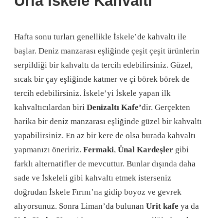
Urla İskele Kahvaltı
Hafta sonu turları genellikle İskele’de kahvaltı ile
başlar. Deniz manzarası eşliğinde çeşit çeşit ürünlerin
serpildiği bir kahvaltı da tercih edebilirsiniz. Güzel,
sıcak bir çay eşliğinde katmer ve çi börek börek de
tercih edebilirsiniz. İskele’yi İskele yapan ilk
kahvaltıcılardan biri
Denizaltı Kafe’
dir. Gerçekten
harika bir deniz manzarası eşliğinde güzel bir kahvaltı
yapabilirsiniz. En az bir kere de olsa burada kahvaltı
yapmanızı öneririz.
Fermaki
,
Ünal Kardeşler
gibi
farklı alternatifler de mevcuttur. Bunlar dışında daha
sade ve İskeleli gibi kahvaltı etmek isterseniz
doğrudan İskele Fırını’na gidip boyoz ve gevrek
alıyorsunuz. Sonra Liman’da bulunan
Urit kafe
ya da