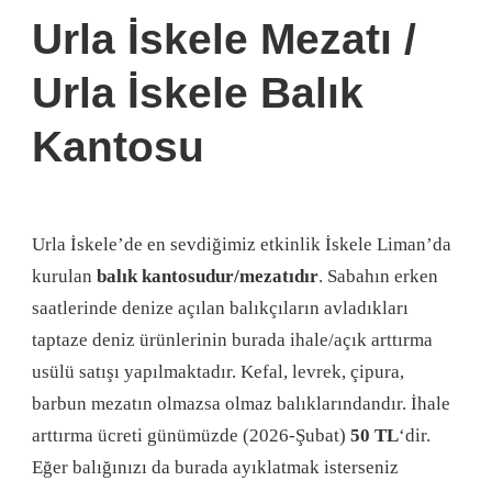
Urla İskele Mezatı /
Urla İskele Balık
Kantosu
Urla İskele’de en sevdiğimiz etkinlik İskele Liman’da
kurulan
balık kantosudur/mezatıdır
. Sabahın erken
saatlerinde denize açılan balıkçıların avladıkları
taptaze deniz ürünlerinin burada ihale/açık arttırma
usülü satışı yapılmaktadır. Kefal, levrek, çipura,
barbun mezatın olmazsa olmaz balıklarındandır. İhale
arttırma ücreti günümüzde (2026-Şubat)
50 TL
‘dir.
Eğer balığınızı da burada ayıklatmak isterseniz