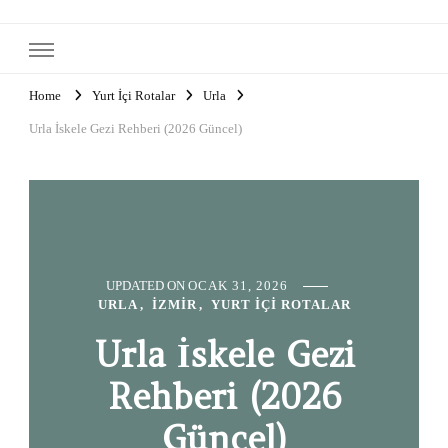
Home
Yurt İçi Rotalar
Urla
Urla İskele Gezi Rehberi (2026 Güncel)
UPDATED ON
OCAK 31, 2026
URLA
İZMIR
YURT İÇI ROTALAR
Urla İskele Gezi
Rehberi (2026
Güncel)