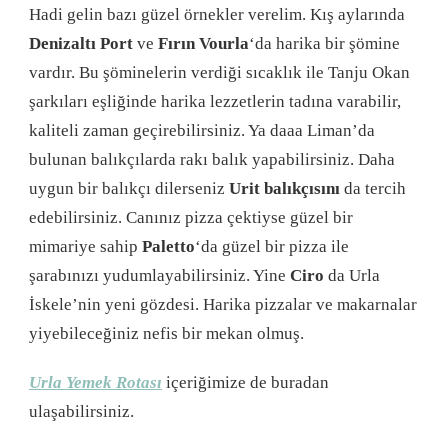
Hadi gelin bazı güzel örnekler verelim. Kış aylarında
Denizaltı
Port
ve
Fırın Vourla
‘da harika bir şömine
vardır. Bu şöminelerin verdiği sıcaklık ile Tanju Okan
şarkıları eşliğinde harika lezzetlerin tadına varabilir,
kaliteli zaman geçirebilirsiniz. Ya daaa Liman’da
bulunan balıkçılarda rakı balık yapabilirsiniz. Daha
uygun bir balıkçı dilerseniz
Urit balıkçısını
da tercih
edebilirsiniz. Canınız pizza çektiyse güzel bir
mimariye sahip
Paletto
‘da güzel bir pizza ile
şarabınızı yudumlayabilirsiniz. Yine
Ciro
da Urla
İskele’nin yeni gözdesi. Harika pizzalar ve makarnalar
yiyebileceğiniz nefis bir mekan olmuş.
Urla Yemek Rotası
içeriğimize de buradan
ulaşabilirsiniz.