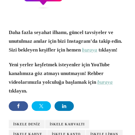
Daha fazla seyahat ilhamı, güncel tavsiyeler ve
unutulmaz anılar için bizi Instagram’da takip edin.
Sizi bekleyen keşifler için hemen
buraya
tıklayın!
Yeni yerler keşfetmek isteyenler için YouTube
kanalımıza göz atmayı unutmayın! Rehber
videolarımızla yolculuğa başlamak için
buraya
tıklayın.
ISKELE DENIZ
ISKELE KAHVALTI
ISKELE KAHVE
ISKELE KANTO
ISKELE LIMAN