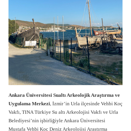
Ankara Üniversitesi Sualtı Arkeolojik Araştırma ve
Uygulama Merkezi
, İzmir’in Urla ilçesinde Vehbi Koç
Vakfı, TINA Türkiye Su altı Arkeolojisi Vakfı ve Urla
Belediyesi’nin işbirliğiyle Ankara Üniversitesi
Mustafa Vehbi Koç Deniz Arkeolojisi Araştırma