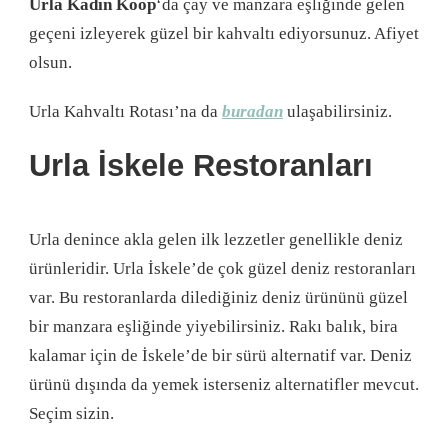
Urla Kadın Koop
‘da çay ve manzara eşliğinde gelen
geçeni izleyerek güzel bir kahvaltı ediyorsunuz. Afiyet
olsun.
Urla Kahvaltı Rotası’na da
buradan
ulaşabilirsiniz.
Urla İskele Restoranları
Urla denince akla gelen ilk lezzetler genellikle deniz
ürünleridir. Urla İskele’de çok güzel deniz restoranları
var. Bu restoranlarda dilediğiniz deniz ürününü güzel
bir manzara eşliğinde yiyebilirsiniz. Rakı balık, bira
kalamar için de İskele’de bir sürü alternatif var. Deniz
ürünü dışında da yemek isterseniz alternatifler mevcut.
Seçim sizin.