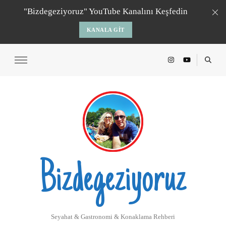
"Bizdegeziyoruz" YouTube Kanalını Keşfedin
KANALA GIT
Bizdegeziyoruz
Seyahat & Gastronomi & Konaklama Rehberi