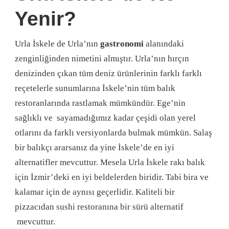
Yenir?
Urla İskele de Urla’nın
gastronomi
alanındaki
zenginliğinden nimetini almıştır. Urla’nın hırçın
denizinden çıkan tüm deniz ürünlerinin farklı farklı
reçetelerle sunumlarına İskele’nin tüm balık
restoranlarında rastlamak mümkündür. Ege’nin
sağlıklı ve sayamadığımız kadar çeşidi olan yerel
otlarını da farklı versiyonlarda bulmak mümkün. Salaş
bir balıkçı ararsanız da yine İskele’de en iyi
alternatifler mevcuttur. Mesela Urla İskele rakı balık
için İzmir’deki en iyi beldelerden biridir. Tabi bira ve
kalamar için de aynısı geçerlidir. Kaliteli bir
pizzacıdan sushi restoranına bir sürü alternatif
mevcuttur.