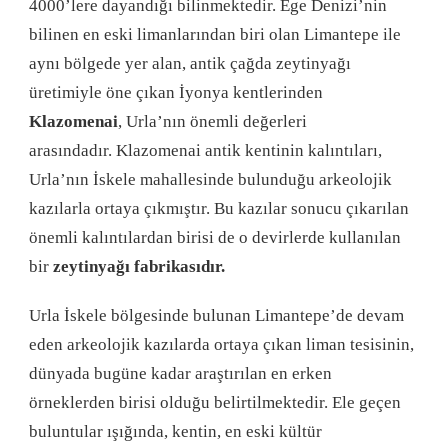
4000’lere dayandığı bilinmektedir. Ege Denizi’nin
bilinen en eski limanlarından biri olan Limantepe ile
aynı bölgede yer alan, antik çağda zeytinyağı
üretimiyle öne çıkan İyonya kentlerinden
Klazomenai
, Urla’nın önemli değerleri
arasındadır. Klazomenai antik kentinin kalıntıları,
Urla’nın İskele mahallesinde bulunduğu arkeolojik
kazılarla ortaya çıkmıştır. Bu kazılar sonucu çıkarılan
önemli kalıntılardan birisi de o devirlerde kullanılan
bir
zeytinyağı fabrikasıdır.
Urla İskele bölgesinde bulunan Limantepe’de devam
eden arkeolojik kazılarda ortaya çıkan liman tesisinin,
dünyada bugüne kadar araştırılan en erken
örneklerden birisi olduğu belirtilmektedir. Ele geçen
buluntular ışığında, kentin, en eski kültür