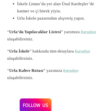
İskele Liman’da yer alan Ünal Kardeşler’de
katmer ve çi börek yiyin.
Urla İskele pazarından alışveriş yapın.
“
Urla’da Yapılacaklar Listesi
” yazımıza
buradan
ulaşabilirsiniz.
“
Urla İskele
” hakkında tüm detaylara
buradan
ulaşabilirsiniz.
“
Urla Kahve Rotası
” yazımıza
buradan
ulaşabilirsiniz.