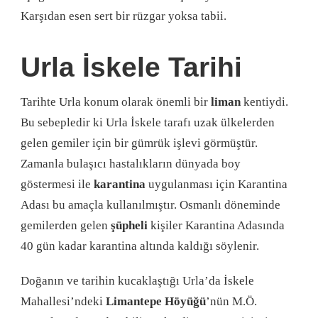
Karşıdan esen sert bir rüzgar yoksa tabii.
Urla İskele Tarihi
Tarihte Urla konum olarak önemli bir
liman
kentiydi.
Bu sebepledir ki Urla İskele tarafı uzak ülkelerden
gelen gemiler için bir gümrük işlevi görmüştür.
Zamanla bulaşıcı hastalıkların dünyada boy
göstermesi ile
karantina
uygulanması için Karantina
Adası bu amaçla kullanılmıştır. Osmanlı döneminde
gemilerden gelen
şüpheli
kişiler Karantina Adasında
40 gün kadar karantina altında kaldığı söylenir.
Doğanın ve tarihin kucaklaştığı Urla’da İskele
Mahallesi’ndeki
Limantepe Höyüğü
’nün M.Ö.