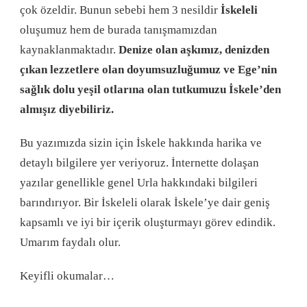
çok özeldir. Bunun sebebi hem 3 nesildir
İskeleli
oluşumuz hem de burada tanışmamızdan
kaynaklanmaktadır.
Denize olan aşkımız, denizden
çıkan lezzetlere olan doyumsuzluğumuz ve Ege’nin
sağlık dolu yeşil otlarına olan tutkumuzu İskele’den
almışız diyebiliriz.
Bu yazımızda sizin için İskele hakkında harika ve
detaylı bilgilere yer veriyoruz. İnternette dolaşan
yazılar genellikle genel Urla hakkındaki bilgileri
barındırıyor. Bir İskeleli olarak İskele’ye dair geniş
kapsamlı ve iyi bir içerik oluşturmayı görev edindik.
Umarım faydalı olur.
Keyifli okumalar…