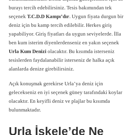
burayı tercih edebilirsiniz. Tesis bakımından tek
seçenek
T.C.D.D Kampı’dır
. Uygun fiyata durgun bir
deniz için bu kamp tercih edilebilir. Herkes giriş
yapabiliyor. Giriş fiyatları da uygun seviyelerde. İlla
ben kum isterim diyenlerdenseniz en yakın seçenek
Urla Kum Denizi
olacaktır. Bu kısımda isterseniz
tesislerden faydalanabilir isterseniz de halka açık
alanlarda denize girebilirsiniz.
Açık konuşmak gerekirse Urla’ya deniz için
gelecekseniz en iyi seçenek güney tarafındaki koylar
olacaktır. En keyifli deniz ve plajlar bu kısımda
bulunmaktadır.
Urla İskele’de Ne