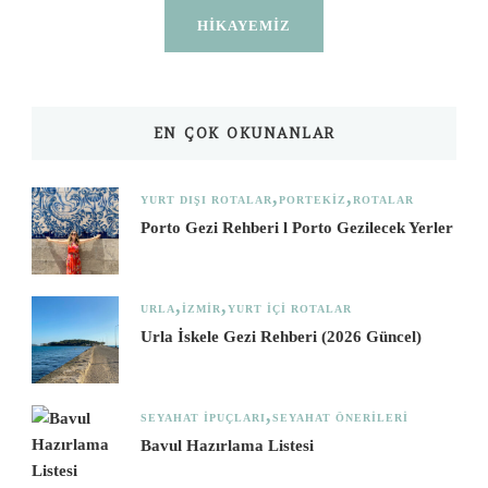
HIKAYEMIZ
EN ÇOK OKUNANLAR
YURT DIŞI ROTALAR
PORTEKIZ
ROTALAR
Porto Gezi Rehberi l Porto Gezilecek Yerler
URLA
İZMIR
YURT İÇI ROTALAR
Urla İskele Gezi Rehberi (2026 Güncel)
SEYAHAT İPUÇLARI
SEYAHAT ÖNERILERI
Bavul Hazırlama Listesi