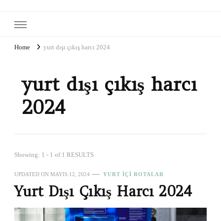
Home
yurt dışı çıkış harcı 2024
yurt dışı çıkış harcı
2024
Showing: 1 - 1 of 1 RESULTS
UPDATED ON
MAYIS 12, 2024
YURT İÇI ROTALAR
Yurt Dışı Çıkış Harcı 2024