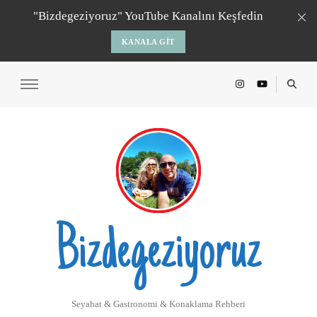
"Bizdegeziyoruz" YouTube Kanalını Keşfedin
KANALA GIT
Bizdegeziyoruz
Seyahat & Gastronomi & Konaklama Rehberi