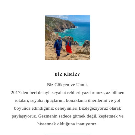
BIZ KIMIZ?
Biz Gökçen ve Umut.
2017'den beri detaylı seyahat rehberi yazılarımızı, az bilinen
rotaları, seyahat ipuçlarını, konaklama önerilerini ve yol
boyunca edindiğimiz deneyimleri Bizdegeziyoruz olarak
paylaşıyoruz. Gezmenin sadece gitmek değil, keşfetmek ve
hissetmek olduğuna inanıyoruz.