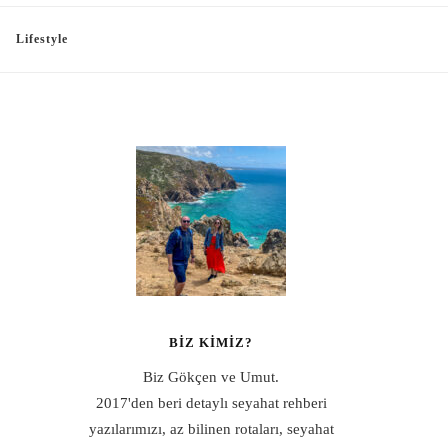
Lifestyle
BIZ KIMIZ?
Biz Gökçen ve Umut.
2017'den beri detaylı seyahat rehberi
yazılarımızı, az bilinen rotaları, seyahat