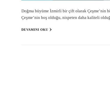
Doğma büyüme İzmirli bir çift olarak Çeşme’nin bi
Çeşme’nin boş olduğu, nispeten daha kaliteli old
DEVAMINI OKU