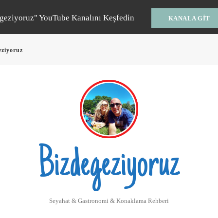
geziyoruz" YouTube Kanalını Keşfedin
KANALA GIT
eziyoruz
Bizdegeziyoruz
Seyahat & Gastronomi & Konaklama Rehberi