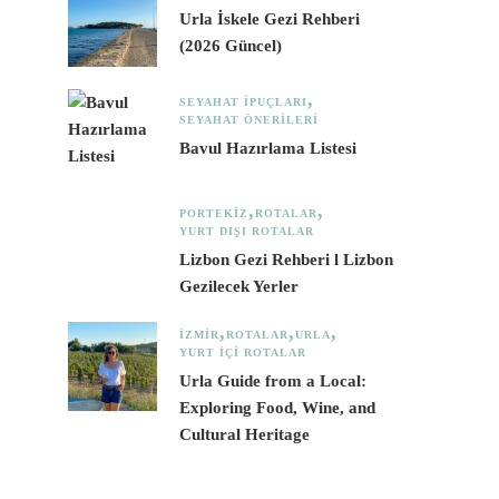
Urla İskele Gezi Rehberi
(2026 Güncel)
SEYAHAT İPUÇLARI
SEYAHAT ÖNERILERI
Bavul Hazırlama Listesi
PORTEKIZ
ROTALAR
YURT DIŞI ROTALAR
Lizbon Gezi Rehberi l Lizbon
Gezilecek Yerler
İZMIR
ROTALAR
URLA
YURT İÇI ROTALAR
Urla Guide from a Local:
Exploring Food, Wine, and
Cultural Heritage