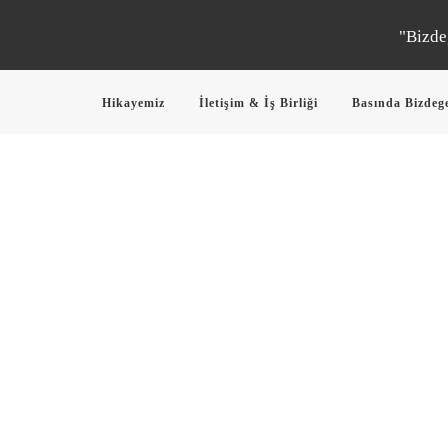
"Bizde
Hikayemiz
İletişim & İş Birliği
Basında Bizdeg