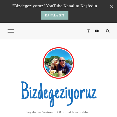
"Bizdegeziyoruz" YouTube Kanalını Keşfedin
KANALA GIT
Bizdegeziyoruz
Seyahat & Gastronomi & Konaklama Rehberi