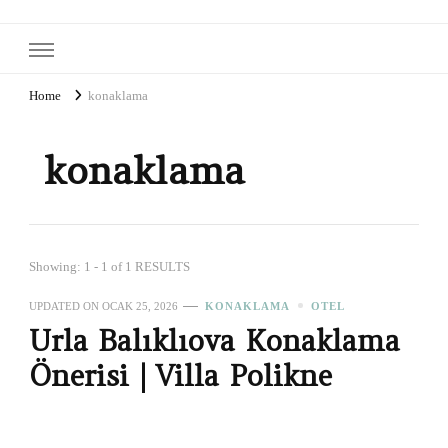
Home
konaklama
konaklama
Showing: 1 - 1 of 1 RESULTS
UPDATED ON
OCAK 25, 2026
KONAKLAMA
OTEL
Urla Balıklıova Konaklama
Önerisi | Villa Polikne