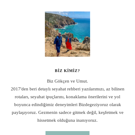
BIZ KIMIZ?
Biz Gökçen ve Umut.
2017'den beri detaylı seyahat rehberi yazılarımızı, az bilinen
rotaları, seyahat ipuçlarını, konaklama önerilerini ve yol
boyunca edindiğimiz deneyimleri Bizdegeziyoruz olarak
paylaşıyoruz. Gezmenin sadece gitmek değil, keşfetmek ve
hissetmek olduğuna inanıyoruz.