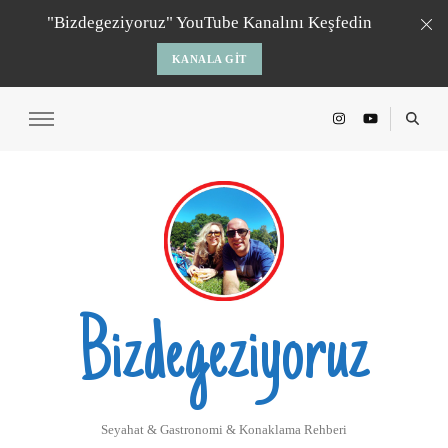
"Bizdegeziyoruz" YouTube Kanalını Keşfedin
KANALA GIT
Bizdegeziyoruz
Seyahat & Gastronomi & Konaklama Rehberi