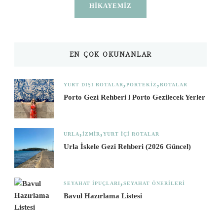
HIKAYEMIZ
EN ÇOK OKUNANLAR
YURT DIŞI ROTALAR
PORTEKIZ
ROTALAR
Porto Gezi Rehberi l Porto Gezilecek Yerler
URLA
İZMIR
YURT İÇI ROTALAR
Urla İskele Gezi Rehberi (2026 Güncel)
SEYAHAT İPUÇLARI
SEYAHAT ÖNERILERI
Bavul Hazırlama Listesi