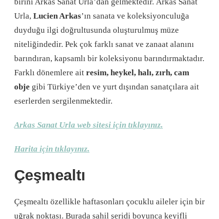
birini Arkas Sanat Urla’dan gelmektedir. Arkas Sanat
Urla,
Lucien Arkas
’ın sanata ve koleksiyonculuğa
duyduğu ilgi doğrultusunda oluşturulmuş müze
niteliğindedir. Pek çok farklı sanat ve zanaat alanını
barındıran, kapsamlı bir koleksiyonu barındırmaktadır.
Farklı dönemlere ait
resim, heykel, halı, zırh, cam
obje
gibi Türkiye’den ve yurt dışından sanatçılara ait
eserlerden sergilenmektedir.
Arkas Sanat Urla web sitesi için tıklayınız.
Harita için tıklayınız.
Çeşmealtı
Çeşmealtı özellikle haftasonları çocuklu aileler için bir
uğrak noktası. Burada sahil şeridi boyunca keyifli