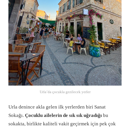
Urla’da çocukla gezilecek yerler
Urla denince akla gelen ilk yerlerden biri Sanat
Sokağı.
Çocuklu ailelerin de sık sık uğradığı
bu
sokakta, birlikte kaliteli vakit geçirmek için pek çok