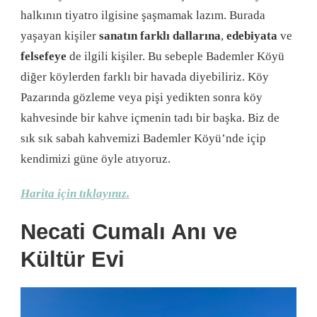
halkının tiyatro ilgisine şaşmamak lazım. Burada
yaşayan kişiler
sanatın farklı dallarına
,
edebiyata
ve
felsefeye
de ilgili kişiler. Bu sebeple Bademler Köyü
diğer köylerden farklı bir havada diyebiliriz. Köy
Pazarında gözleme veya pişi yedikten sonra köy
kahvesinde bir kahve içmenin tadı bir başka. Biz de
sık sık sabah kahvemizi Bademler Köyü’nde içip
kendimizi güne öyle atıyoruz.
Harita için tıklayınız.
Necati Cumalı Anı ve
Kültür Evi