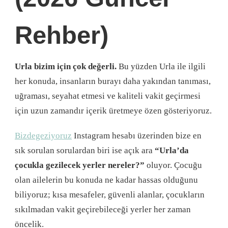
Rehber)
Urla bizim için çok değerli.
Bu yüzden Urla ile ilgili
her konuda, insanların burayı daha yakından tanıması,
uğraması, seyahat etmesi ve kaliteli vakit geçirmesi
için uzun zamandır içerik üretmeye özen gösteriyoruz.
Bizdegeziyoruz
Instagram hesabı üzerinden bize en
sık sorulan sorulardan biri ise açık ara
“Urla’da
çocukla gezilecek yerler nereler?”
oluyor. Çocuğu
olan ailelerin bu konuda ne kadar hassas olduğunu
biliyoruz; kısa mesafeler, güvenli alanlar, çocukların
sıkılmadan vakit geçirebileceği yerler her zaman
öncelik.