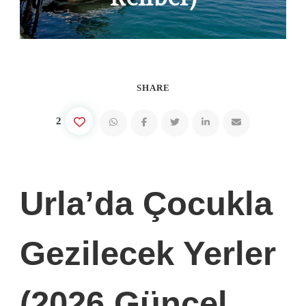
SHARE
2
Urla’da Çocukla
Gezilecek Yerler
(2026 Güncel