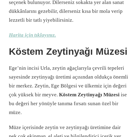
seçenek bulunuyor. Dilerseniz sokakta yer alan sanat
dükkânlarını gezebilir, dilerseniz kısa bir mola verip
lezzetli bir tatlı yiyebilirsiniz.
Harita için tıklayınız.
Köstem Zeytinyağı Müzesi
Ege’nin incisi Urla, zeytin ağaçlarıyla çevrili tepeleri
sayesinde zeytinyağı üretimi açısından oldukça önemli
bir merkez. Zeytin, Ege Bölgesi ve ülkemiz için değeri
çok yüksek bir meyve.
Köstem Zeytinyağı Müzesi
ise
bu değeri her yönüyle tanıma fırsatı sunan özel bir
müze.
Müze içerisinde zeytin ve zeytinyağı üretimine dair
pek çok ekipman, el aleti ve bilgilendirici içerik yer