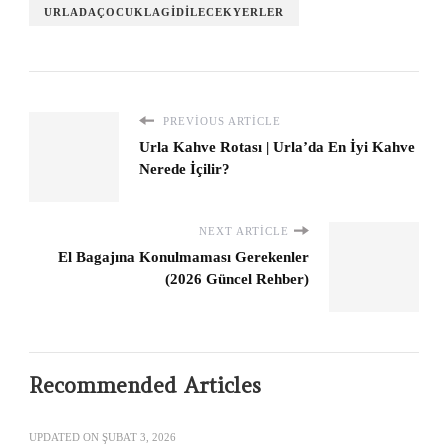
URLADAÇOCUKLAGIDILECEKYERLER
PREVIOUS ARTICLE
Urla Kahve Rotası | Urla’da En İyi Kahve
Nerede İçilir?
NEXT ARTICLE
El Bagajına Konulmaması Gerekenler
(2026 Güncel Rehber)
Recommended Articles
UPDATED ON
ŞUBAT 3, 2026