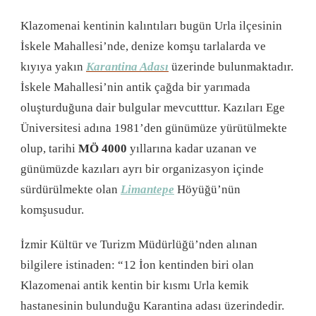
Klazomenai kentinin kalıntıları bugün Urla ilçesinin
İskele Mahallesi’nde, denize komşu tarlalarda ve
kıyıya yakın
Karantina
Adası
üzerinde bulunmaktadır.
İskele Mahallesi’nin antik çağda bir yarımada
oluşturduğuna dair bulgular mevcutttur. Kazıları Ege
Üniversitesi adına 1981’den günümüze yürütülmekte
olup, tarihi
MÖ 4000
yıllarına kadar uzanan ve
günümüzde kazıları ayrı bir organizasyon içinde
sürdürülmekte olan
Limantepe
Höyüğü’nün
komşusudur.
İzmir Kültür ve Turizm Müdürlüğü’nden alınan
bilgilere istinaden: “12 İon kentinden biri olan
Klazomenai antik kentin bir kısmı Urla kemik
hastanesinin bulunduğu Karantina adası üzerindedir.