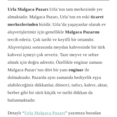
Urla Malgaca Pazarı
Urla’nın tam merkezinde yer
almaktadır. Malgaca Pazarı, Urla’nın en eski
ticaret
merkezlerinden
biridir. Urla’da yaşayanlar olarak ev
alışverişlerimiz için genellikle
Malgaca Pazarını
tercih ederiz. Çok tarihi ve keyifli bir ortamdır.
Alışverişiniz sonrasında meydan kahvesinde bir türk
kahvesi içmeyi çok severiz. Taze meyve ve sebze
almak için doğru adrestir. Özellikle enginar zamanı
Malgaca Pazarı’nın dört bir yanı
enginar
ile
dolmaktadır. Pazarda aynı zamanda hediyelik eşya
alabileceğiniz dükkanlar, dönerci, tatlıcı, kahve, aktar,
berber gibi bir sürü küçük ve tarihi dükkan da
bulunmaktadır.
Detaylı “
Urla Malgaca Pazarı
” yazımıza buradan