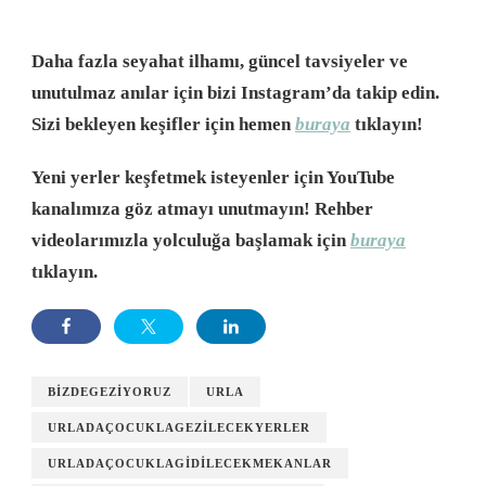
Daha fazla seyahat ilhamı, güncel tavsiyeler ve
unutulmaz anılar için bizi Instagram’da takip edin.
Sizi bekleyen keşifler için hemen
buraya
tıklayın!
Yeni yerler keşfetmek isteyenler için YouTube
kanalımıza göz atmayı unutmayın! Rehber
videolarımızla yolculuğa başlamak için
buraya
tıklayın.
BIZDEGEZIYORUZ
URLA
URLADAÇOCUKLAGEZILECEKYERLER
URLADAÇOCUKLAGIDILECEKMEKANLAR