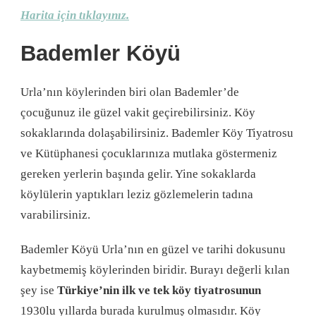
Harita için tıklayınız.
Bademler Köyü
Urla’nın köylerinden biri olan Bademler’de
çocuğunuz ile güzel vakit geçirebilirsiniz. Köy
sokaklarında dolaşabilirsiniz. Bademler Köy Tiyatrosu
ve Kütüphanesi çocuklarınıza mutlaka göstermeniz
gereken yerlerin başında gelir. Yine sokaklarda
köylülerin yaptıkları leziz gözlemelerin tadına
varabilirsiniz.
Bademler Köyü Urla’nın en güzel ve tarihi dokusunu
kaybetmemiş köylerinden biridir. Burayı değerli kılan
şey ise
Türkiye’nin ilk ve tek köy tiyatrosunun
1930lu yıllarda burada kurulmuş olmasıdır. Köy