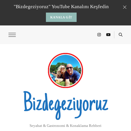
"Bizdegeziyoruz" YouTube Kanalını Keşfedin
KANALA GIT
Bizdegeziyoruz
Seyahat & Gastronomi & Konaklama Rehberi