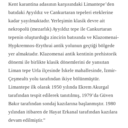
Kent karantina adasının karşısındaki Limantepe’den
batıdaki Ayyıldız ve Cankurtaran tepeleri eteklerine
kadar yayılmaktadır. Yerleşimin klasik devre ait
nekropolü (mezarlık) Ayyıldız tepe ile Cankurtaran
tepenin oluşturduğu zincirin batısında ve Klazomenai-
Hypkremnos-Erythrai antik yolunun geçtiği bölgede
yer almaktadır. Klazomenai antik kentinin prehistorik
dönemi ile birlikte klasik dönemlerini de yansıtan
Liman tepe Urla ilçesinde İskele mahallesinde, İzmir-
Çeşmealtı yolu tarafından ikiye bölünmüştür.
Limantepe ilk olarak 1950 yılında Ekrem Akurgal
tarafından tespit edilerek tanıtılmış, 1979’da Güven
Bakır tarafından sondaj kazılarına başlanmıştır. 1980
yılından itibaren de Hayat Erkanal tarafından kazılara
devam edilmiştir.”