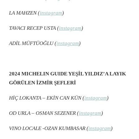
LA MAHZEN (
instagram
)
TAVACI RECEP USTA (
instagram
)
ADİL MÜFTÜOĞLU (
instagram
)
2024 MICHELIN GUIDE YEŞİL YILDIZ’A LAYIK
GÖRÜLEN İZMİR ŞEFLERİ
HİÇ LOKANTA – EKİN CAN KÜN (
instagram
)
OD URLA – OSMAN SEZENER (
instagram
)
VINO LOCALE -OZAN KUMBASAR (
instagram
)