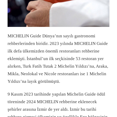
MICHELIN Guide Dünya’nın sayılı gastronomi
rehberlerinden biridir. 2023 yılında MICHELIN Guide
ilk defa ülkemizden önemli restoranları rehberine
eklemişti. İstanbul’un ilk seçkisinde 53 restoran yer
alırken, Turk Fatih Tutak 2 Michelin Yıldızı’na, Araka,
Mikla, Neolokal ve Nicole restoranları ise 1 Michelin
Yıldızı’na layık görülmüştü.
9 Kasım 2023 tarihinde yapılan Michelin Guide ödül
töreninde 2024 MICHELIN rehberine eklenecek
şehirler arasına İzmir de yer aldı. İzmir bu tarihi
rehbere girmesi ülkemizin ve özellikle Ege bölgesinin