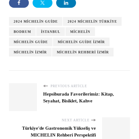
2024 MICHELIN GUIDE
2024 MICHELIN TÜRKIYE
BODRUM
İSTANBUL
MICHELIN
MICHELIN GUIDE
MICHELIN GUIDE İZMIR
MICHELIN İZMIR
MICHELIN REHBERI İZMIR
PREVIOUS ARTICLE
Hepsiburada Favorilerimiz: Kitap,
Seyahat, Bisiklet, Kahve
NEXT ARTICLE
Türkiye'de Gastronomik Yükseliş ve
MICHELIN Rehberi Perspektifi