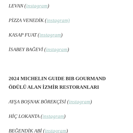
LEVAN (
instagram
)
PİZZA VENEDİK (
instagram)
KASAP FUAT (
instagram
)
İSABEY BAĞEVİ (
instagram
)
2024 MICHELIN GUIDE BIB GOURMAND
ÖDÜLÜ ALAN İZMİR RESTORANLARI
AYŞA BOŞNAK BÖREKÇİSİ (
instagram
)
HİÇ LOKANTA (
instagram
)
BEĞENDİK ABİ (
instagram
)