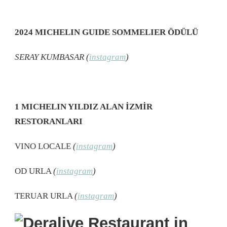
2024 MICHELIN GUIDE SOMMELIER ÖDÜLÜ
SERAY KUMBASAR (
instagram
)
1 MICHELIN YILDIZ ALAN İZMİR
RESTORANLARI
VINO LOCALE
(
instagram
)
OD URLA
(
instagram
)
TERUAR URLA
(
instagram
)