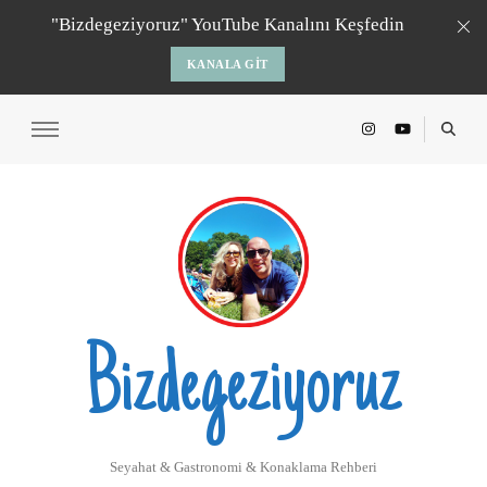
"Bizdegeziyoruz" YouTube Kanalını Keşfedin
KANALA GIT
Bizdegeziyoruz
Seyahat & Gastronomi & Konaklama Rehberi