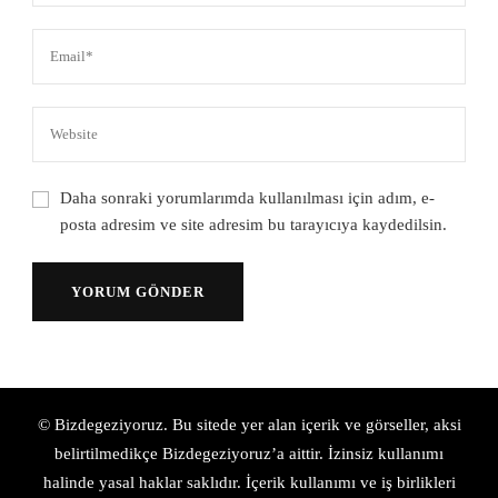
Daha sonraki yorumlarımda kullanılması için adım, e-
posta adresim ve site adresim bu tarayıcıya kaydedilsin.
© Bizdegeziyoruz. Bu sitede yer alan içerik ve görseller, aksi
belirtilmedikçe Bizdegeziyoruz’a aittir. İzinsiz kullanımı
halinde yasal haklar saklıdır. İçerik kullanımı ve iş birlikleri