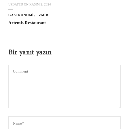
UPDATED ON
KASIM 2, 2024
GASTRONOMI
İZMIR
Artemis Restaurant
Bir yanıt yazın