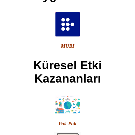
MUBI
Küresel Etki
Kazananları
Pok Pok