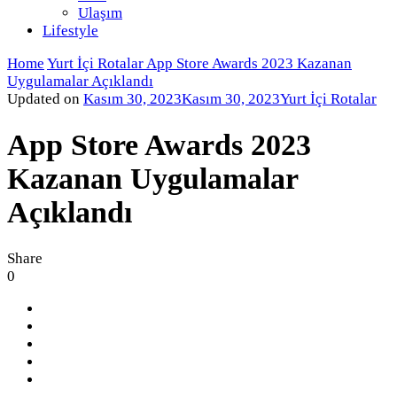
Ulaşım
Lifestyle
Home
Yurt İçi Rotalar
App Store Awards 2023 Kazanan
Uygulamalar Açıklandı
Updated on
Kasım 30, 2023
Kasım 30, 2023
Yurt İçi Rotalar
App Store Awards 2023
Kazanan Uygulamalar
Açıklandı
Share
0