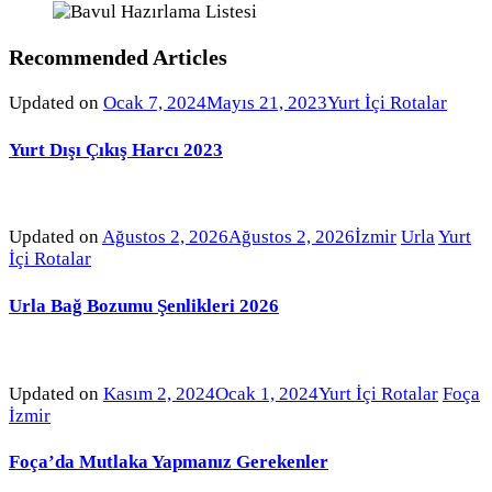
Recommended Articles
Updated on
Ocak 7, 2024
Mayıs 21, 2023
Yurt İçi Rotalar
Yurt Dışı Çıkış Harcı 2023
Updated on
Ağustos 2, 2026
Ağustos 2, 2026
İzmir
Urla
Yurt
İçi Rotalar
Urla Bağ Bozumu Şenlikleri 2026
Updated on
Kasım 2, 2024
Ocak 1, 2024
Yurt İçi Rotalar
Foça
İzmir
Foça’da Mutlaka Yapmanız Gerekenler