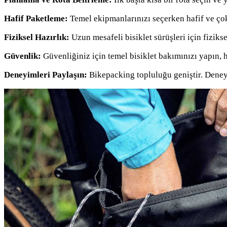
Hafif Paketleme:
Temel ekipmanlarınızı seçerken hafif ve çok
Fiziksel Hazırlık:
Uzun mesafeli bisiklet sürüşleri için fizikse
Güvenlik:
Güvenliğiniz için temel bisiklet bakımınızı yapın,
Deneyimleri Paylaşın:
Bikepacking topluluğu geniştir. Deneyim