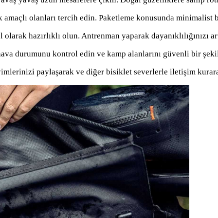
 amaçlı olanları tercih edin. Paketleme konusunda minimalist 
l olarak hazırlıklı olun. Antrenman yaparak dayanıklılığınızı art
 hava durumunu kontrol edin ve kamp alanlarını güvenli bir şe
lerinizi paylaşarak ve diğer bisiklet severlerle iletişim kurarak