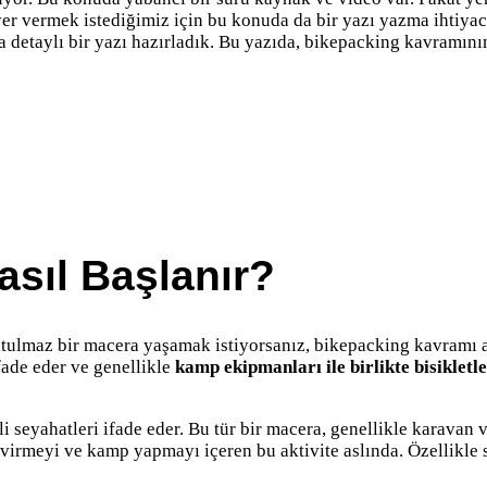
e yer vermek istediğimiz için bu konuda da bir yazı yazma ihtiy
a detaylı bir yazı hazırladık. Bu yazıda, bikepacking kavramı
asıl Başlanır?
utulmaz bir macera yaşamak istiyorsanız, bikepacking kavramı as
fade eder ve genellikle
kamp ekipmanları ile birlikte bisiklet
li seyahatleri ifade eder. Bu tür bir macera, genellikle karavan
çevirmeyi ve kamp yapmayı içeren bu aktivite aslında. Özellikle s