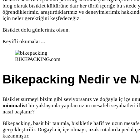
blog olarak bisiklet kültürüne dair her türlü içeriğe bu sited
öğrendiklerimiz, araştırdıklarımız ve deneyimlerimiz hakkınd
için neler gerektiğini keşfedeceğiz.
Bisiklet dolu günleriniz olsun.
Keyifli okumalar…
BIKEPACKING.com
Bikepacking Nedir ve N
Bisiklet sürmeyi bizim gibi seviyorsanız ve doğayla iç içe un
minimalist
bir yaklaşımla yapılan uzun mesafeli seyahatleri i
nasıl başlanır?
Bikepacking, basit bir tanımla, bisikletle hafif ve uzun mesafe
gerçekleştirilir. Doğayla iç içe olmayı, uzak rotalarda pedal 
kazanmıştır.