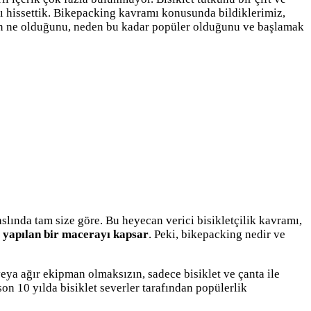
acı hissettik. Bikepacking kavramı konusunda bildiklerimiz,
nın ne olduğunu, neden bu kadar popüler olduğunu ve başlamak
lında tam size göre. Bu heyecan verici bisikletçilik kavramı,
le yapılan bir macerayı kapsar
. Peki, bikepacking nedir ve
 veya ağır ekipman olmaksızın, sadece bisiklet ve çanta ile
on 10 yılda bisiklet severler tarafından popülerlik